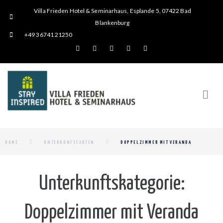
Villa Frieden Hotel & Seminarhaus, Esplande 5, 07422 Bad
Blankenburg
+49 36741 21250
HOME
UNTERKUNFTSARTEN
DOPPELZIMMER MIT VERANDA
Unterkunftskategorie:
Doppelzimmer mit Veranda