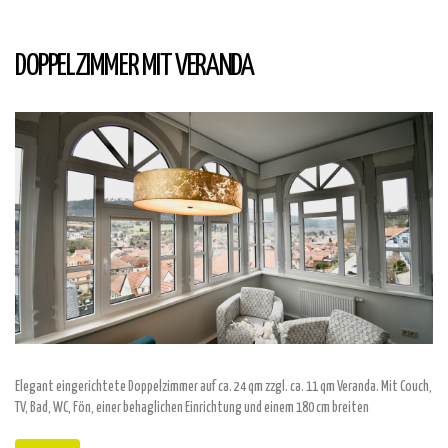
DOPPELZIMMER MIT VERANDA
Elegant eingerichtete Doppelzimmer auf ca. 24 qm zzgl. ca. 11 qm Veranda. Mit Couch,
TV, Bad, WC, Fön, einer behaglichen Einrichtung und einem 180 cm breiten